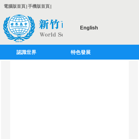
電腦版首頁
|
手機版首頁
|
English
認識世界
特色發展
登入
行政單位
學術單位
教師專區
學生專區
校務系統
專案計劃
國際教育