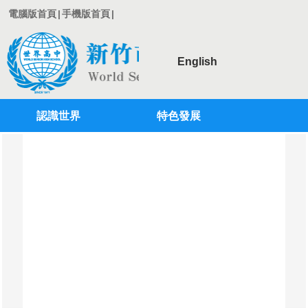
電腦版首頁
|
手機版首頁
|
English
認識世界
特色發展
登入
行政單位
學術單位
教師專區
學生專區
校務系統
專案計劃
國際教育