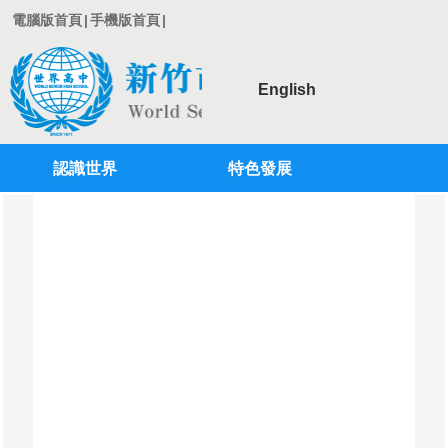
電腦版首頁
|
手機版首頁
|
English
認識世界
特色發展
登入
行政單位
學術單位
教師專區
學生專區
校務系統
專案計劃
國際教育