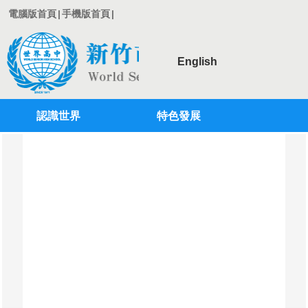
電腦版首頁
|
手機版首頁
|
English
認識世界
特色發展
登入
行政單位
學術單位
教師專區
學生專區
校務系統
專案計劃
國際教育