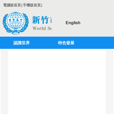
電腦版首頁
|
手機版首頁
|
English
認識世界
特色發展
登入
行政單位
學術單位
教師專區
學生專區
校務系統
專案計劃
國際教育