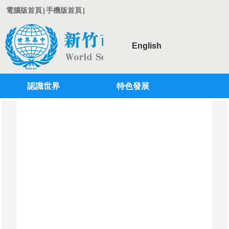
電腦版首頁
|
手機版首頁
|
English
認識世界
特色發展
登入
行政單位
學術單位
教師專區
學生專區
校務系統
專案計劃
國際教育