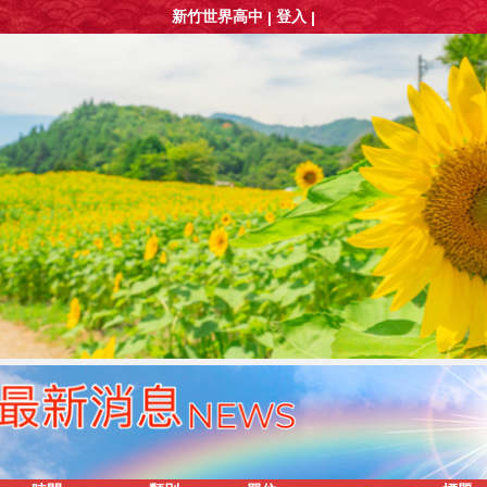
新竹世界高中
登入
|
|