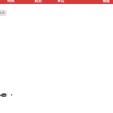
時間
類別
單位
標題
全部