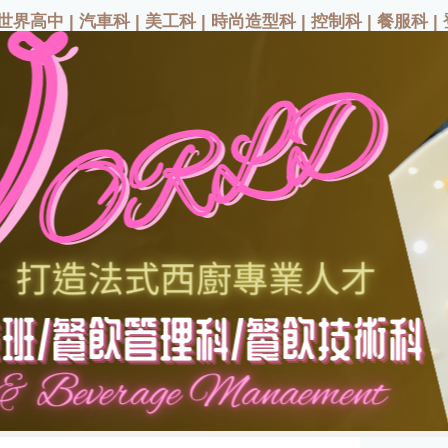
|
|
|
|
|
|
世界高中
汽車科
美工科
時尚造型科
控制科
餐服科