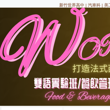
|
|
新竹世界高中
汽車科
美